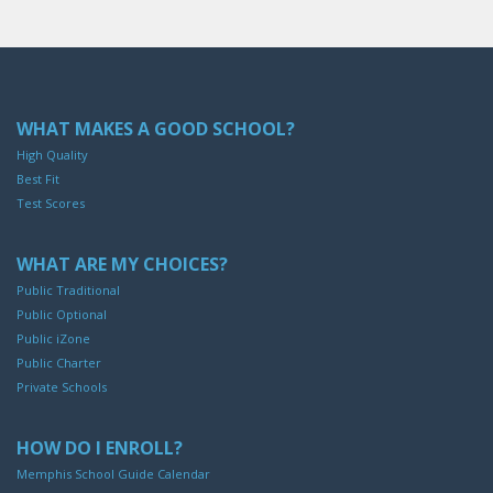
WHAT MAKES A GOOD SCHOOL?
High Quality
Best Fit
Test Scores
WHAT ARE MY CHOICES?
Public Traditional
Public Optional
Public iZone
Public Charter
Private Schools
HOW DO I ENROLL?
Memphis School Guide Calendar