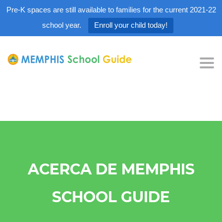
Pre-K spaces are still available to families for the current 2021-22
school year.
Enroll your child today!
Tog
nav
ACERCA DE MEMPHIS
SCHOOL GUIDE