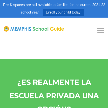
Pre-K spaces are still available to families for the current 2021-22
school year.
Enroll your child today!
Tog
nav
¿ES REALMENTE LA
ESCUELA PRIVADA UNA