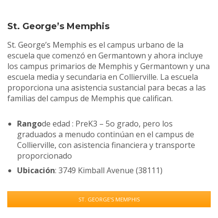
St. George’s Memphis
St. George’s Memphis es el campus urbano de la
escuela que comenzó en Germantown y ahora incluye
los campus primarios de Memphis y Germantown y una
escuela media y secundaria en Collierville. La escuela
proporciona una asistencia sustancial para becas a las
familias del campus de Memphis que califican.
Rango
de edad : PreK3 – 5o grado, pero los
graduados a menudo continúan en el campus de
Collierville, con asistencia financiera y transporte
proporcionado
Ubicación
: 3749 Kimball Avenue (38111)
ST. GEORGE'S MEMPHIS