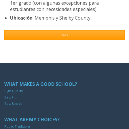
1er grado (con algunas excepciones para
estudiantes con necesidades especiales)
Ubicación
: Memphis y Shelby County
Más
WHAT MAKES A GOOD SCHOOL?
High Quality
Best Fit
Test Scores
WHAT ARE MY CHOICES?
Public Traditional