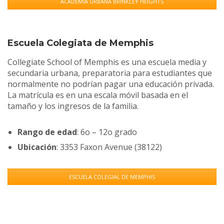
ACADEMIA URBANA BRINKLEY HEIGHTS
Escuela Colegiata de Memphis
Collegiate School of Memphis es una escuela media y
secundaria urbana, preparatoria para estudiantes que
normalmente no podrían pagar una educación privada.
La matrícula es en una escala móvil basada en el
tamaño y los ingresos de la familia.
Rango de edad
: 6o – 12o grado
Ubicación
: 3353 Faxon Avenue (38122)
ESCUELA COLEGIAL DE MEMPHIS