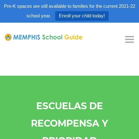
Pre-K spaces are still available to families for the current 2021-22
school year.
Enroll your child today!
Tog
nav
ESCUELAS DE
RECOMPENSA Y