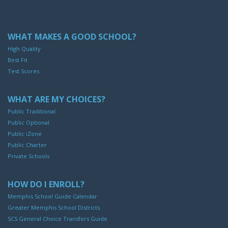
WHAT MAKES A GOOD SCHOOL?
High Quality
Best Fit
Test Scores
WHAT ARE MY CHOICES?
Public Traditional
Public Optional
Public iZone
Public Charter
Private Schools
HOW DO I ENROLL?
Memphis School Guide Calendar
Greater Memphis School Districts
SCS General Choice Transfers Guide