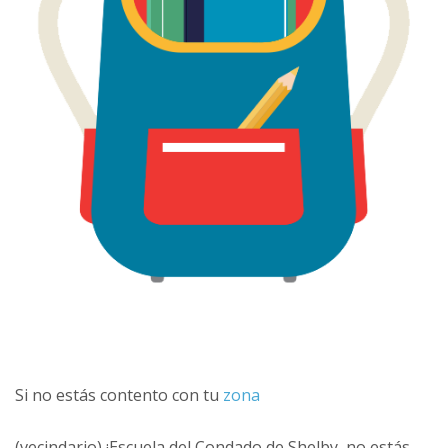
Si no estás contento con tu
zona
(vecindario) ¡Escuela del Condado de Shelby, no estás