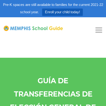
Pre-K spaces are still available to families for the current 2021-22
school year.
Enroll your child today!
Tog
nav
GUÍA DE
TRANSFERENCIAS DE