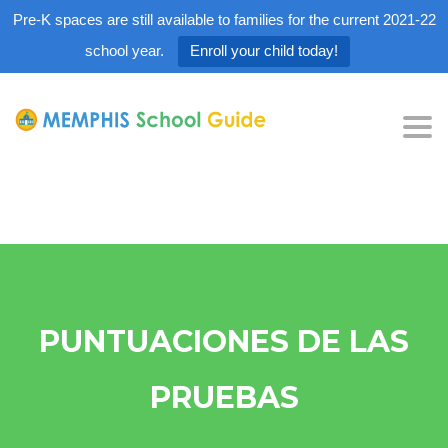
Pre-K spaces are still available to families for the current 2021-22
school year.
Enroll your child today!
Tog
nav
PUNTUACIONES DE LAS
PRUEBAS