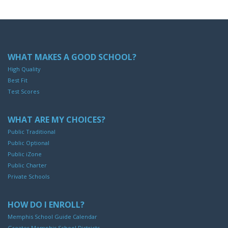
WHAT MAKES A GOOD SCHOOL?
High Quality
Best Fit
Test Scores
WHAT ARE MY CHOICES?
Public Traditional
Public Optional
Public iZone
Public Charter
Private Schools
HOW DO I ENROLL?
Memphis School Guide Calendar
Greater Memphis School Districts