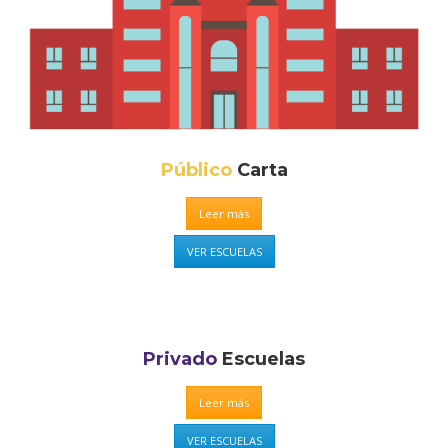
Público
Carta
Leer más
VER ESCUELAS
Privado
Escuelas
Leer más
VER ESCUELAS