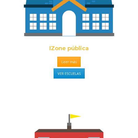
IZone pública
Leer más
VER ESCUELAS