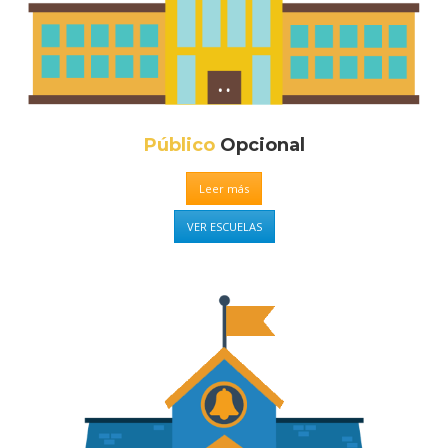
Público
Opcional
Leer más
VER ESCUELAS