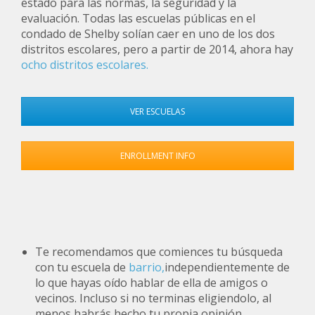
estado para las normas, la seguridad y la
evaluación. Todas las escuelas públicas en el
condado de Shelby solían caer en uno de los dos
distritos escolares, pero a partir de 2014, ahora hay
ocho distritos escolares.
VER ESCUELAS
ENROLLMENT INFO
Te recomendamos que comiences tu búsqueda
con tu escuela de
barrio,
independientemente de
lo que hayas oído hablar de ella de amigos o
vecinos. Incluso si no terminas eligiendolo, al
menos habrás hecho tu propia opinión