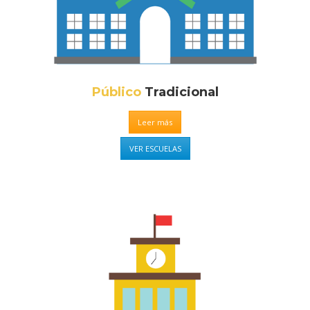
Público
Tradicional
Leer más
VER ESCUELAS