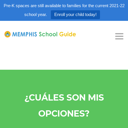
Pre-K spaces are still available to families for the current 2021-22
school year.
Enroll your child today!
Tog
nav
¿CUÁLES SON MIS
OPCIONES?