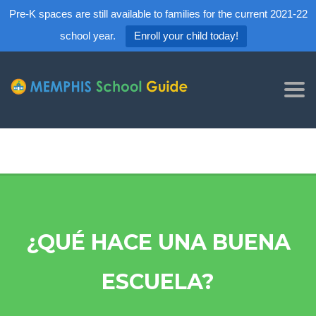
Pre-K spaces are still available to families for the current 2021-22
school year.
Enroll your child today!
Tog
nav
¿QUÉ HACE UNA BUENA
ESCUELA?