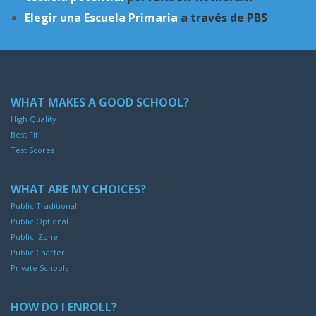
Elegir una Escuela Primaria
a través de PBS
WHAT MAKES A GOOD SCHOOL?
High Quality
Best Fit
Test Scores
WHAT ARE MY CHOICES?
Public Traditional
Public Optional
Public iZone
Public Charter
Private Schools
HOW DO I ENROLL?