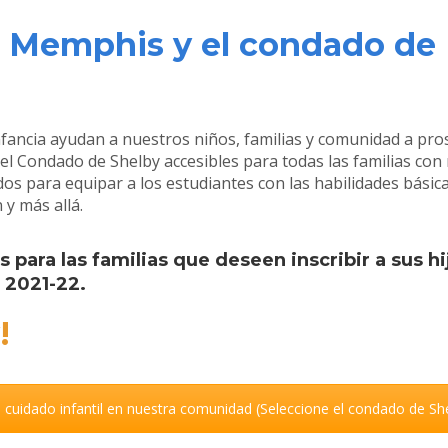
n Memphis y el condado de
nfancia ayudan a nuestros niños, familias y comunidad a pro
 Condado de Shelby accesibles para todas las familias con
os para equipar a los estudiantes con las habilidades básic
y más allá.
 para las familias que deseen inscribir a sus hi
r 2021-22.
!
 cuidado infantil en nuestra comunidad (Seleccione el condado de Sh