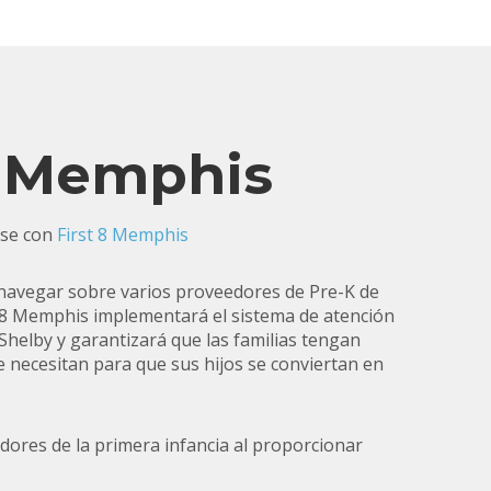
o Memphis
rse con
First 8 Memphis
e navegar sobre varios proveedores de Pre-K de
t 8 Memphis implementará el sistema de atención
Shelby y garantizará que las familias tengan
e necesitan para que sus hijos se conviertan en
dores de la primera infancia al proporcionar