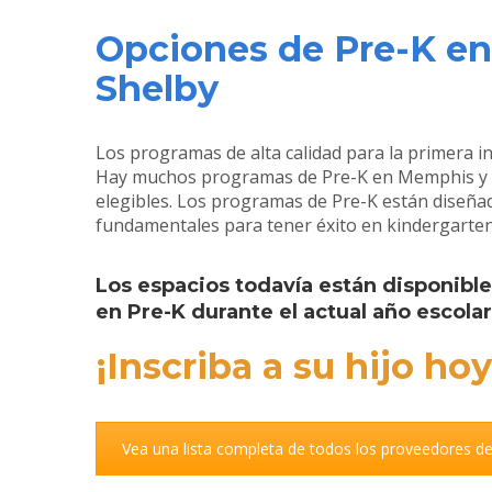
Opciones de Pre-K e
Shelby
Los programas de alta calidad para la primera i
Hay
muchos programas de Pre-K en Memphis y el
elegibles. Los programas de Pre-K están diseñad
fundamentales para tener éxito en kindergarten 
Los espacios todavía están disponibles
en Pre-K durante el actual año escola
¡Inscriba a su hijo hoy
Vea una lista completa de todos los proveedores de