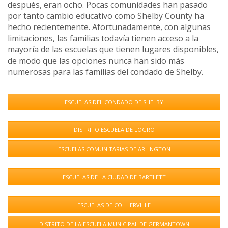
después, eran ocho. Pocas comunidades han pasado
por tanto cambio educativo como Shelby County ha
hecho recientemente. Afortunadamente, con algunas
limitaciones, las familias todavía tienen acceso a la
mayoría de las escuelas que tienen lugares disponibles,
de modo que las opciones nunca han sido más
numerosas para las familias del condado de Shelby.
ESCUELAS DEL CONDADO DE SHELBY
DISTRITO ESCUELA DE LOGRO
ESCUELAS COMUNITARIAS DE ARLINGTON
ESCUELAS DE LA CIUDAD DE BARTLETT
ESCUELAS DE COLLIERVILLE
DISTRITO DE LA ESCUELA MUNICIPAL DE GERMANTOWN