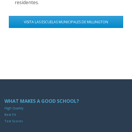
residentes.
VISITA LAS ESCUELAS MUNICIPALES DE MILLINGTON
WHAT MAKES A GOOD SCHOOL?
High Quality
Best Fit
Test Scores