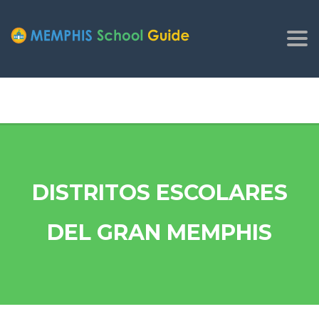
Tog
nav
DISTRITOS ESCOLARES
DEL GRAN MEMPHIS