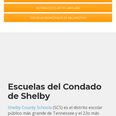
SISTEMA ESCOLAR DE LAKELAND
ESCUELAS MUNICIPALES DE MILLINGTON
Escuelas del Condado
de Shelby
Shelby County Schools
(SCS) es el distrito escolar
público más grande de Tennessee y el 22o más