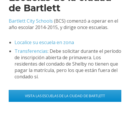
de Bartlett
Bartlett City Schools
(BCS) comenzó a operar en el
año escolar 2014-2015, y dirige once escuelas.
Localice su escuela en zona
Transferencias
: Debe solicitar durante el período
de inscripción abierta de primavera. Los
residentes del condado de Shelby no tienen que
pagar la matrícula, pero los que están fuera del
condado sí.
VISITA LAS ESCUELAS DE LA CIUDAD DE BARTLETT