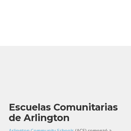
Escuelas Comunitarias
de Arlington
Arlington Community Schools
(ACS) comenzó a