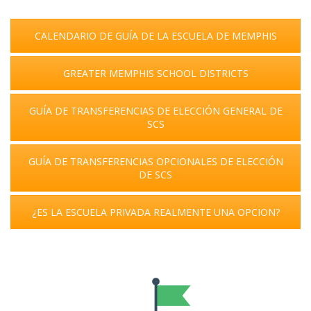
CALENDARIO DE GUÍA DE LA ESCUELA DE MEMPHIS
GREATER MEMPHIS SCHOOL DISTRICTS
GUÍA DE TRANSFERENCIAS DE ELECCIÓN GENERAL DE
SCS
GUÍA DE TRANSFERENCIAS OPCIONALES DE ELECCIÓN
DE SCS
¿ES LA ESCUELA PRIVADA REALMENTE UNA OPCION?