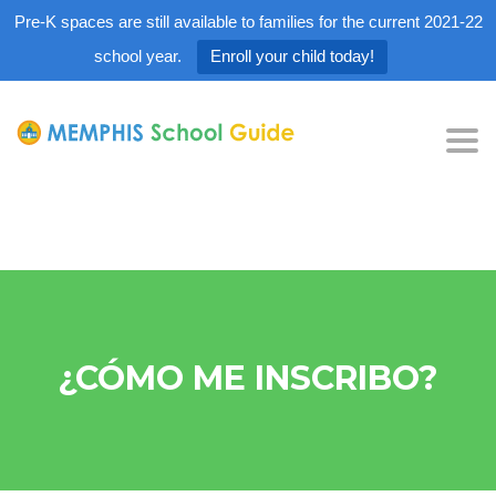
Pre-K spaces are still available to families for the current 2021-22
school year.
Enroll your child today!
Tog
nav
¿CÓMO ME INSCRIBO?