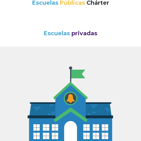
Escuelas
Públicas
Chárter
Escuelas
privadas