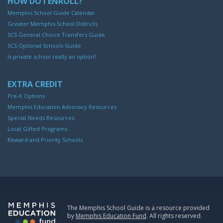
HOW DO I ENROLL?
Memphis School Guide Calendar
Greater Memphis School Districts
SCS General Choice Transfers Guide
SCS Optional Schools Guide
Is private school really an option?
EXTRA CREDIT
Pre-K Options
Memphis Education Advocacy Resources
Special Needs Resources
Local Gifted Programs
Reward and Priority Schools
The Memphis School Guide is a resource provided
by
Memphis Education Fund
. All rights reserved.