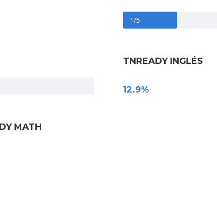
1/5
TNREADY INGLÉS
12.9%
DY MATH