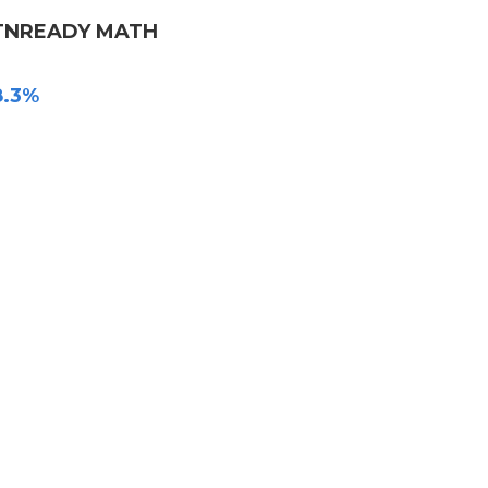
TNREADY MATH
8.3%