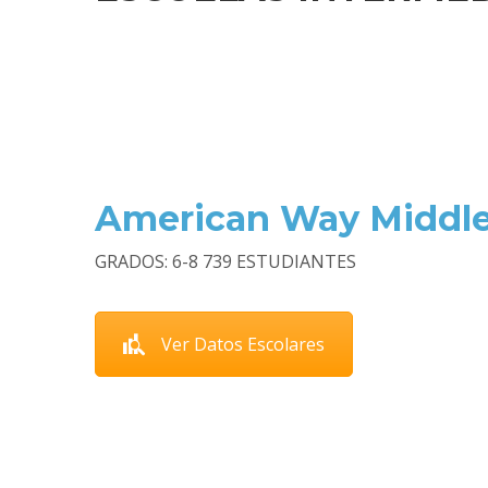
American Way Middl
GRADOS: 6-8 739 ESTUDIANTES
Ver Datos Escolares