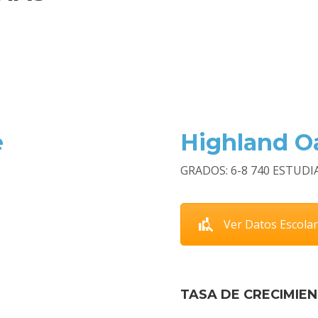
e
Highland O
GRADOS: 6-8 740 ESTUD
Ver Datos Escola
TASA DE CRECIMIE