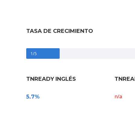
Prioridad
TASA DE CRECIMIENTO
1/5
TNREADY INGLÉS
TNREA
n/a
5.7%