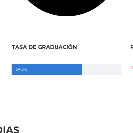
TASA DE GRADUACIÓN
n
64.0%
DIAS