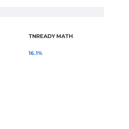
TNREADY MATH
16.1%