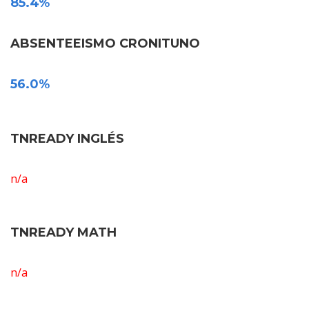
85.4%
ABSENTEEISMO CRONITUNO
56.0%
TNREADY INGLÉS
n/a
TNREADY MATH
n/a