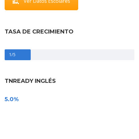
Ver Datos Escolares
TASA DE CRECIMIENTO
1/5
TNREADY INGLÉS
5.0%