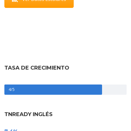
Prioridad
TASA DE CRECIMIENTO
4/5
TNREADY INGLÉS