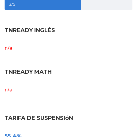
3/5
TNREADY INGLÉS
n/a
TNREADY MATH
n/a
TARIFA DE SUSPENSIóN
55.4%