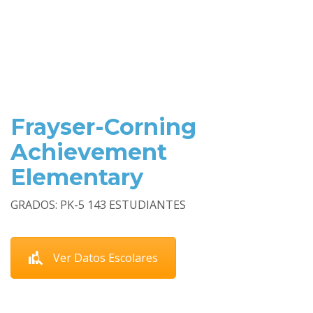
Frayser-Corning
Achievement
Elementary
GRADOS: PK-5 143 ESTUDIANTES
Ver Datos Escolares