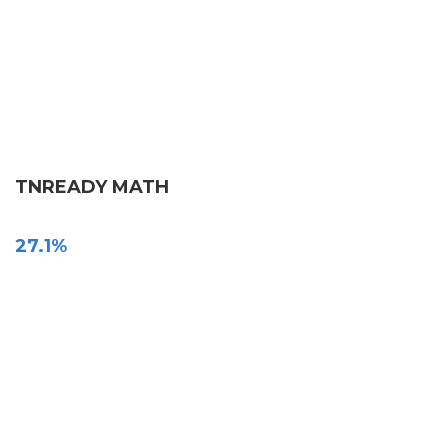
TNREADY MATH
27.1%