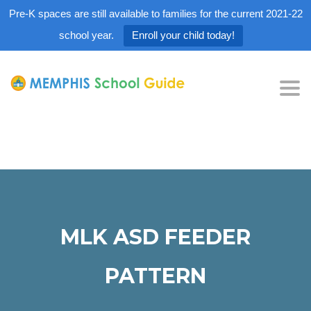
Pre-K spaces are still available to families for the current 2021-22
school year.
Enroll your child today!
Tog
nav
MLK ASD FEEDER
PATTERN