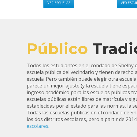
VER ESCUELAS
VER ESCU
Público
Tradi
Todos los estudiantes en el condado de Shelby e
escuela pública del vecindario y tienen derecho 
escuela. Pero también puede elegir otra escuela 
parece un mejor ajuste (y la escuela tiene espaci
ingreso académico para las escuelas públicas tra
escuelas públicas están libres de matrícula y si
establecidas por el estado para las normas, la se
Todas las escuelas públicas en el condado de Sh
los dos distritos escolares, pero a partir de 201
escolares.