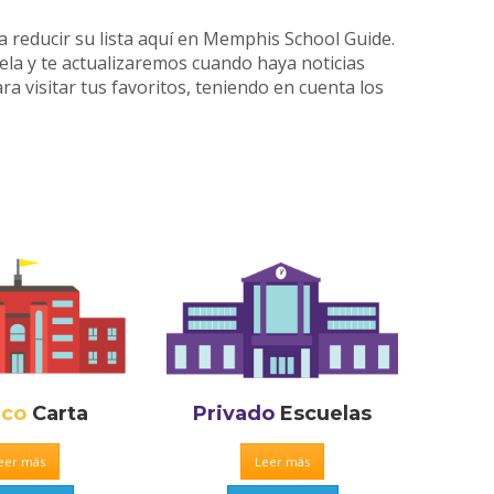
a reducir su lista aquí en Memphis School Guide.
uela y te actualizaremos cuando haya noticias
ra visitar tus favoritos, teniendo en cuenta los
ico
Carta
Privado
Escuelas
eer más
Leer más