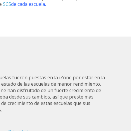
de
SCS
de cada escuela.
uelas fueron puestas en la iZone por estar en la
 estado de las escuelas de menor rendimiento,
ne han disfrutado de un fuerte crecimiento de
ueba desde sus cambios, así que preste más
 de crecimiento de estas escuelas que sus
.