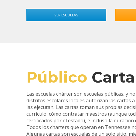
VER ESCUELAS
Público
Carta
Las escuelas chárter son escuelas públicas, y no
distritos escolares locales autorizan las cartas a
las ejecutan. Las cartas toman sus propias deci
currículo, cómo contratar maestros (aunque to
certificados por el estado), e incluso la duración 
Todos los charters que operan en Tennessee no 
Algunas cartas son escuelas de un solo sitio, m