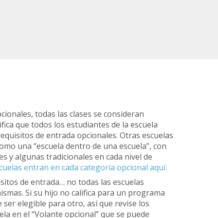
cionales, todas las clases se consideran
ifica que todos los estudiantes de la escuela
requisitos de entrada opcionales. Otras escuelas
omo una “escuela dentro de una escuela”, con
s y algunas tradicionales en cada nivel de
uelas entran en cada categoría opcional aquí.
isitos de entrada… no todas las escuelas
ismas. Si su hijo no califica para un programa
 ser elegible para otro, así que revise los
ela en el “Volante opcional” que se puede