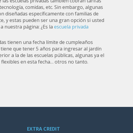
e las escuelas privadas también cobran tarifas
, tecnología, comidas, etc. Sin embargo, algunas
on diseñadas específicamente con familias de
e, y estas pueden ser una gran opción si usted
o a nuestra página: ¿Es la
escuela privada
as tienen una fecha límite de cumpleaños
o tiene que tener 5 años para ingresar al jardín
rior a la de las escuelas públicas, algunas ya el
 flexibles en esta fecha… otros no tanto.
EXTRA CREDIT