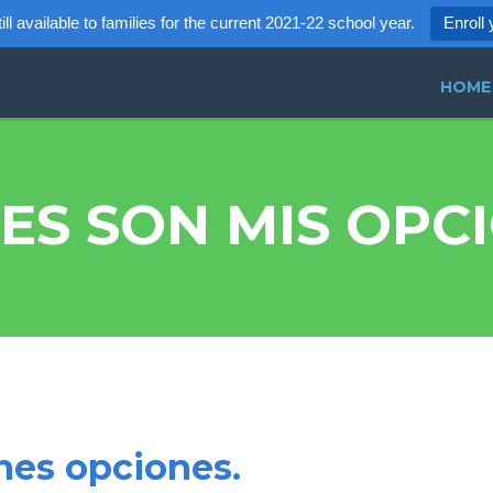
ll available to families for the current 2021-22 school year.
Enroll 
HOME
ES SON MIS OPC
nes opciones.