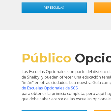
VER ESCUELAS
Público
Opcio
Las Escuelas Opcionales son parte del distrito d
de Shelby, y pueden ofrecer una educación temáti
“imán” en otras ciudades. Lea nuestra Guía com
de Escuelas Opcionales de SCS
para obtener la primicia completa, pero aquí h
que debe saber acerca de las escuelas opcionale