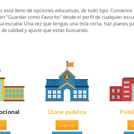
está lleno de opciones educativas, de todo tipo. Comience 
 en “Guardar como Favorito” desde el perfil de cualquier esc
a escuela. Una vez que tengas una lista corta, haz planes pa
s
de calidad y ajuste que estás buscando.
cional
IZone pública
Públ
ás
Leer más
L