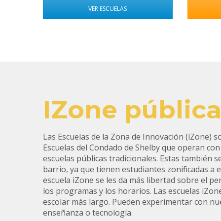
VER ESCUELAS
IZone públic
Las Escuelas de la Zona de Innovación (iZone) s
Escuelas del Condado de Shelby que operan con
escuelas públicas tradicionales. Estas también s
barrio, ya que tienen estudiantes zonificadas a ell
escuela iZone se les da más libertad sobre el pe
los programas y los horarios. Las escuelas iZon
escolar más largo. Pueden experimentar con n
enseñanza o tecnología.