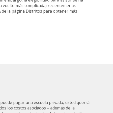
in embargo, la elegibilidad para asistir se ha
ha vuelto más complicada) recientemente.
A de la página Distritos para obtener más
a puede pagar una escuela privada, usted querrá
dos los costos asociados – además de la