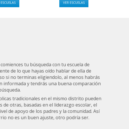
 ESCUELAS
VER ESCUELAS
omiences tu búsqueda con tu escuela de
nte de lo que hayas oído hablar de ella de
so si no terminas eligiendolo, al menos habrás
ón informada y tendrás una buena comparación
 búsqueda.
blicas tradicionales en el mismo distrito pueden
 de otras, basadas en el liderazgo escolar, el
ivel de apoyo de los padres y la comunidad. Así
rrio no es un buen ajuste, otro podría ser.