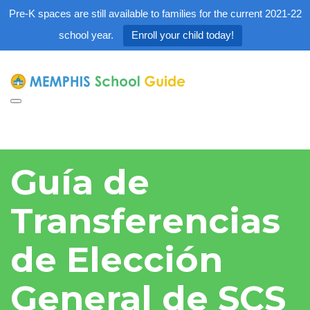
Pre-K spaces are still available to families for the current 2021-22
school year.
Enroll your child today!
Toggle
navigation
Guía de
Transferencias
de Elección
General de SCS