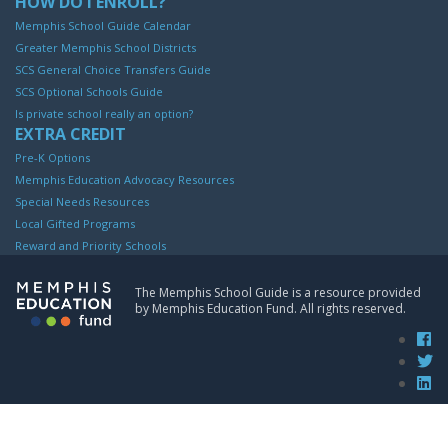
HOW DO I ENROLL?
Memphis School Guide Calendar
Greater Memphis School Districts
SCS General Choice Transfers Guide
SCS Optional Schools Guide
Is private school really an option?
EXTRA CREDIT
Pre-K Options
Memphis Education Advocacy Resources
Special Needs Resources
Local Gifted Programs
Reward and Priority Schools
The Memphis School Guide is a resource provided
by
Memphis Education Fund
. All rights reserved.