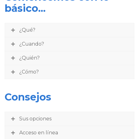
básico...
¿Qué?
¿Cuando?
¿Quién?
¿Cómo?
Consejos
Sus opciones
Acceso en línea