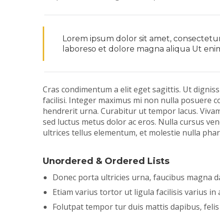
Lorem ipsum dolor sit amet, consectetur 
laboreso et dolore magna aliqua Ut eni
Cras condimentum a elit eget sagittis. Ut digniss
facilisi. Integer maximus mi non nulla posuere co
hendrerit urna. Curabitur ut tempor lacus. Vivamu
sed luctus metus dolor ac eros. Nulla cursus ven
ultrices tellus elementum, et molestie nulla phar
Unordered & Ordered Lists
Donec porta ultricies urna, faucibus magna d
Etiam varius tortor ut ligula facilisis varius in 
Folutpat tempor tur duis mattis dapibus, felis