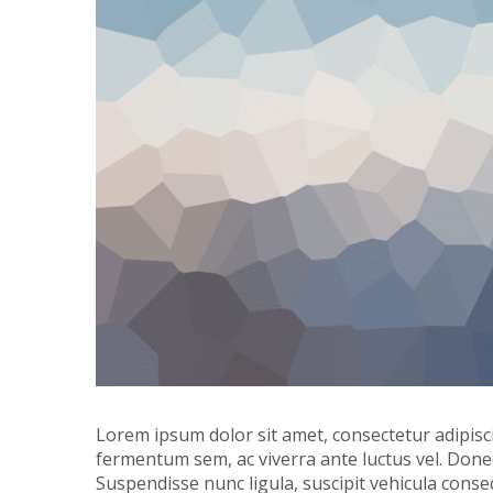
Lorem ipsum dolor sit amet, consectetur adipisci
fermentum sem, ac viverra ante luctus vel. Don
Suspendisse nunc ligula, suscipit vehicula conse