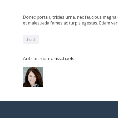
Donec porta ultricies urna, nec faucibus magna 
et malesuada fames ac turpis egestas. Etiam varius 
church
Author: memphisschools