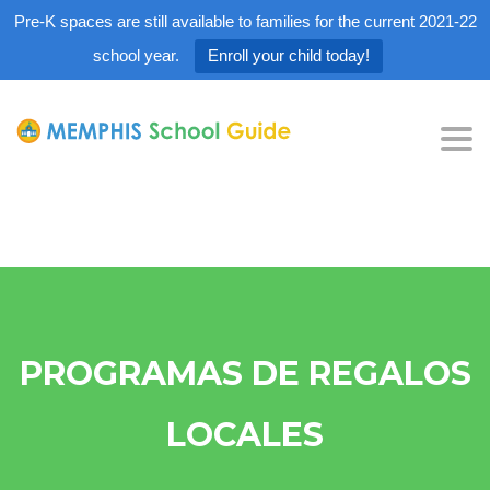
Pre-K spaces are still available to families for the current 2021-22
school year.
Enroll your child today!
Tog
nav
PROGRAMAS DE REGALOS
LOCALES