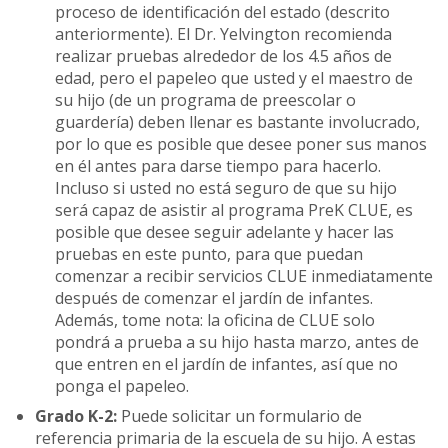
proceso de identificación del estado (descrito
anteriormente). El Dr. Yelvington recomienda
realizar pruebas alrededor de los 4.5 años de
edad, pero el papeleo que usted y el maestro de
su hijo (de un programa de preescolar o
guardería) deben llenar es bastante involucrado,
por lo que es posible que desee poner sus manos
en él antes para darse tiempo para hacerlo.
Incluso si usted no está seguro de que su hijo
será capaz de asistir al programa PreK CLUE, es
posible que desee seguir adelante y hacer las
pruebas en este punto, para que puedan
comenzar a recibir servicios CLUE inmediatamente
después de comenzar el jardín de infantes.
Además, tome nota: la oficina de CLUE solo
pondrá a prueba a su hijo hasta marzo, antes de
que entren en el jardín de infantes, así que no
ponga el papeleo.
Grado K-2:
Puede solicitar un formulario de
referencia primaria de la escuela de su hijo. A estas