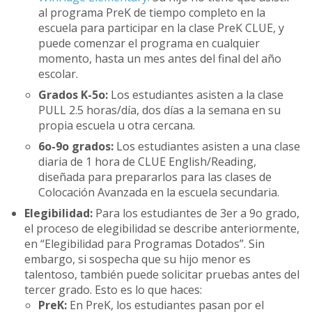
al programa PreK de tiempo completo en la
escuela para participar en la clase PreK CLUE, y
puede comenzar el programa en cualquier
momento, hasta un mes antes del final del año
escolar.
Grados K-5o:
Los estudiantes asisten a la clase
PULL 2.5 horas/día, dos días a la semana en su
propia escuela u otra cercana.
6o-9o grados:
Los estudiantes asisten a una clase
diaria de 1 hora de CLUE English/Reading,
diseñada para prepararlos para las clases de
Colocación Avanzada en la escuela secundaria.
Elegibilidad:
Para los estudiantes de 3er a 9o grado,
el proceso de elegibilidad se describe anteriormente,
en “Elegibilidad para Programas Dotados”. Sin
embargo, si sospecha que su hijo menor es
talentoso, también puede solicitar pruebas antes del
tercer grado. Esto es lo que haces:
PreK:
En PreK, los estudiantes pasan por el