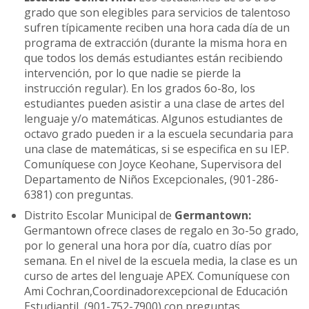
grado que son elegibles para servicios de talentoso
sufren típicamente reciben una hora cada día de un
programa de extracción (durante la misma hora en
que todos los demás estudiantes están recibiendo
intervención, por lo que nadie se pierde la
instrucción regular). En los grados 6o-8o, los
estudiantes pueden asistir a una clase de artes del
lenguaje y/o matemáticas. Algunos estudiantes de
octavo grado pueden ir a la escuela secundaria para
una clase de matemáticas, si se especifica en su IEP.
Comuníquese con Joyce Keohane, Supervisora del
Departamento de Niños Excepcionales, (901-286-
6381) con preguntas.
Distrito Escolar Municipal de
Germantown:
Germantown ofrece clases de regalo en 3o-5o grado,
por lo general una hora por día, cuatro días por
semana. En el nivel de la escuela media, la clase es un
curso de artes del lenguaje APEX. Comuníquese con
Ami Cochran,
Coordinadorexcepcional de Educación
Estudiantil, (901-752-7900) con preguntas.