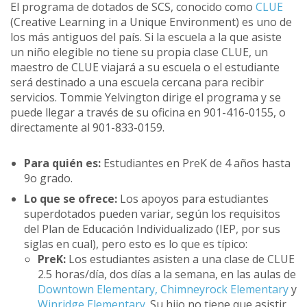
El programa de dotados de SCS, conocido como
CLUE
(Creative Learning in a Unique Environment) es uno de
los más antiguos del país. Si la escuela a la que asiste
un niño elegible no tiene su propia clase CLUE, un
maestro de CLUE viajará a su escuela o el estudiante
será destinado a una escuela cercana para recibir
servicios. Tommie Yelvington dirige el programa y se
puede llegar a través de su oficina en 901-416-0155, o
directamente al 901-833-0159.
Para quién es:
Estudiantes en PreK de 4 años hasta
9o grado.
Lo que se ofrece:
Los apoyos para estudiantes
superdotados pueden variar, según los requisitos
del Plan de Educación Individualizado (IEP, por sus
siglas en cual), pero esto es lo que es típico:
PreK:
Los estudiantes asisten a una clase de CLUE
2.5 horas/día, dos días a la semana, en las aulas de
Downtown Elementary,
Chimneyrock Elementary
y
Winridge Elementary.
Su hijo no tiene que asistir